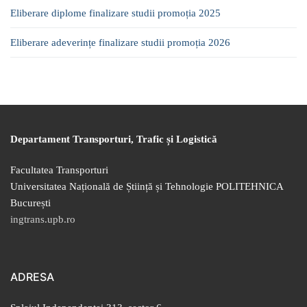
Eliberare diplome finalizare studii promoția 2025
Eliberare adeverințe finalizare studii promoția 2026
Departament Transporturi, Trafic și Logistică
Facultatea Transporturi
Universitatea Națională de Știință și Tehnologie POLITEHNICA
București
ingtrans.upb.ro
ADRESA