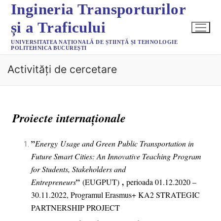
Ingineria Transporturilor
și a Traficului
UNIVERSITATEA NAȚIONALĂ DE ȘTIINȚĂ ȘI TEHNOLOGIE
POLITEHNICA BUCUREȘTI
Activități de cercetare
Proiecte internaționale
”
Energy
Usage and Green Public Transportation in
Future Smart Cities: An Innovative Teaching Program
for Students, Stakeholders and
”
,
Entrepreneurs
(EUGPUT)
perioada 01.12.2020 –
30.11.2022, Programul Erasmus+ KA2 STRATEGIC
PARTNERSHIP PROJECT