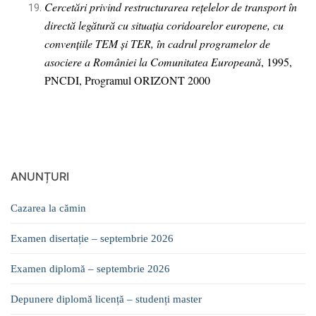
Cercetări privind restructurarea rețelelor de transport în
directă legătură cu situația coridoarelor europene, cu
convențiile TEM și TER, în cadrul programelor de
asociere a României la Comunitatea Europeană
, 1995,
PNCDI, Programul ORIZONT 2000
ANUNȚURI
Cazarea la cămin
Examen disertație – septembrie 2026
Examen diplomă – septembrie 2026
Depunere diplomă licență – studenți master