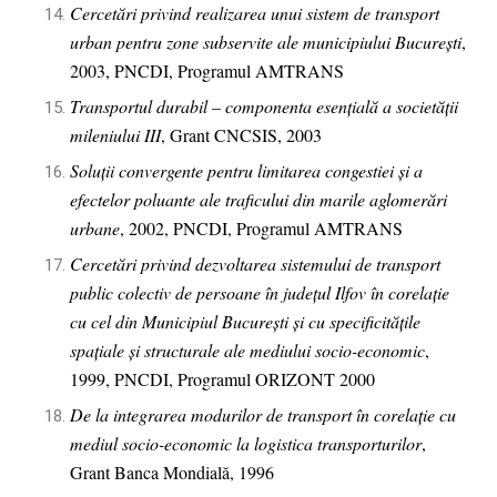
Cercetări privind realizarea unui sistem de transport
urban pentru zone subservite ale municipiului București
,
2003, PNCDI, Programul AMTRANS
Transportul durabil – componenta esențială a societății
mileniului III
, Grant CNCSIS, 2003
Soluții convergente pentru limitarea congestiei și a
efectelor poluante ale traficului din marile aglomerări
urbane
, 2002, PNCDI, Programul AMTRANS
Cercetări privind dezvoltarea sistemului de transport
public colectiv de persoane în județul Ilfov în corelație
cu cel din Municipiul București și cu specificitățile
spațiale și structurale ale mediului socio-economic
,
1999, PNCDI, Programul ORIZONT 2000
De la integrarea modurilor de transport în corelație cu
mediul socio-economic la logistica transporturilor
,
Grant Banca Mondială, 1996