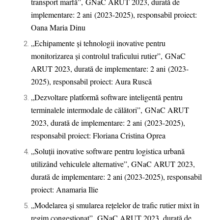
transport marfă”,
GNaC ARUT 2023, durată de
implementare: 2 ani
(2023-2025)
, responsabil proiect:
Oana Maria Dinu
„Echipamente și tehnologii inovative pentru
monitorizarea și controlul traficului rutier”,
GNaC
ARUT 2023, durată de implementare: 2 ani
(2023-
2025)
, responsabil proiect: Aura Ruscă
„Dezvoltare platformă software inteligentă pentru
terminalele intermodale de călători”,
GNaC ARUT
2023, durată de implementare: 2 ani
(2023-2025)
,
responsabil proiect: Floriana Cristina Oprea
„Soluții inovative software pentru logistica urbană
utilizând vehiculele alternative”, GNaC ARUT 2023,
durată de implementare: 2 ani (2023-2025), responsabil
proiect: Anamaria Ilie
„
Modelarea și smularea rețelelor de trafic rutier mixt în
regim congestionat”,
GNaC ARUT 2023, durată de