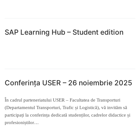
READ MORE →
SAP Learning Hub – Student edition
READ MORE →
Conferința USER – 26 noiembrie 2025
În cadrul parteneriatului USER – Facultatea de Transporturi
(Departamentul Transporturi, Trafic și Logistică), vă invităm să
participați la conferința dedicată studenților, cadrelor didactice și
profesioniștilor…
READ MORE →