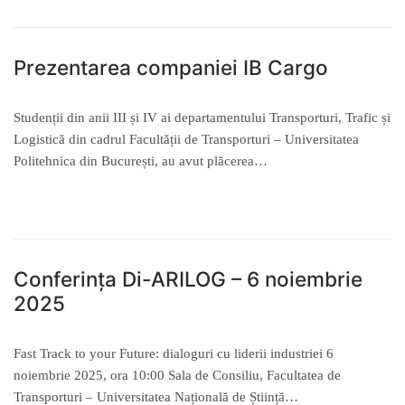
Prezentarea companiei IB Cargo
Studenții din anii III și IV ai departamentului Transporturi, Trafic și
Logistică din cadrul Facultății de Transporturi – Universitatea
Politehnica din București, au avut plăcerea…
READ MORE →
Conferința Di-ARILOG – 6 noiembrie
2025
Fast Track to your Future: dialoguri cu liderii industriei 6
noiembrie 2025, ora 10:00 Sala de Consiliu, Facultatea de
Transporturi – Universitatea Națională de Știință…