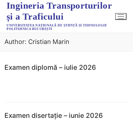
Ingineria Transporturilor
și a Traficului
UNIVERSITATEA NAȚIONALĂ DE ȘTIINȚĂ ȘI TEHNOLOGIE
POLITEHNICA BUCUREȘTI
Author:
Cristian Marin
Examen diplomă – iulie 2026
READ MORE →
Examen disertație – iunie 2026